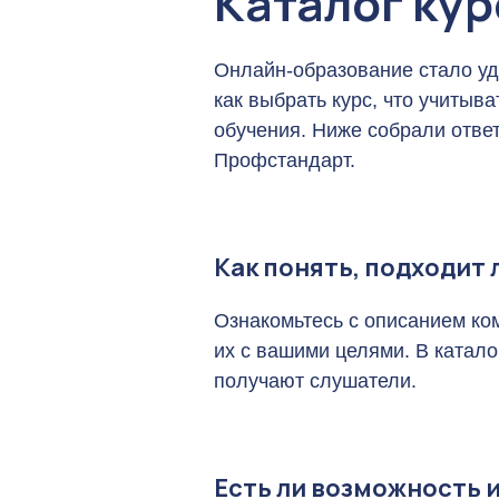
Каталог ку
Онлайн-образование стало уд
как выбрать курс, что учиты
обучения. Ниже собрали отве
Профстандарт.
Как понять, подходит
Ознакомьтесь с описанием ко
их с вашими целями. В катало
получают слушатели.
Есть ли возможность 