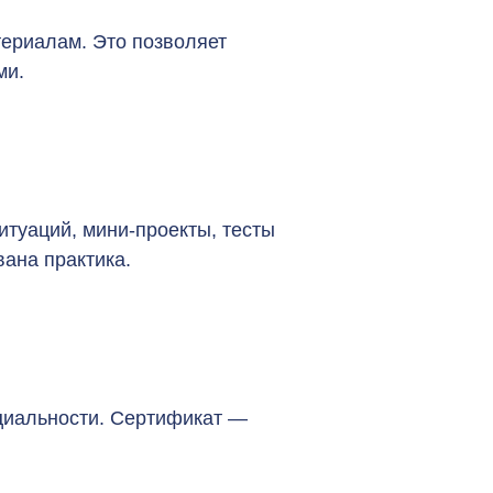
териалам. Это позволяет
ми.
итуаций, мини-проекты, тесты
вана практика.
ециальности. Сертификат —