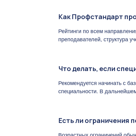
Как Профстандарт про
Рейтинги по всем направлени
преподавателей, структура у
Что делать, если спе
Рекомендуется начинать с ба
специальности. В дальнейшем
Есть ли ограничения п
Возрастных ограничений обыч