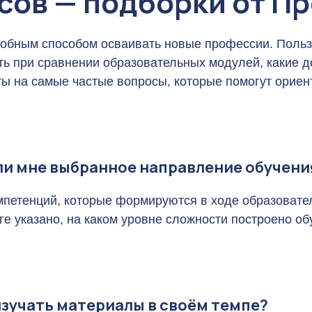
рсов — подборки от П
обным способом осваивать новые профессии. Польз
вать при сравнении образовательных модулей, какие
ты на самые частые вопросы, которые помогут ориен
 ли мне выбранное направление обучени
мпетенций, которые формируются в ходе образовате
ге указано, на каком уровне сложности построено об
изучать материалы в своём темпе?