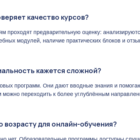
веряет качество курсов?
ям проходят предварительную оценку: анализируют
чебных модулей, наличие практических блоков и отз
циальность кажется сложной?
зовых программ. Они дают вводные знания и помогаю
 можно переходить к более углублённым направлен
о возрасту для онлайн-обучения?
но нет. Образовательные программы доступны слуш