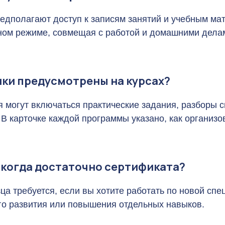
Wildberries
едполагают доступ к записям занятий и учебным ма
Ozon
ном режиме, совмещая с работой и домашними дела
VK
ки предусмотрены на курсах?
 могут включаться практические задания, разборы с
В карточке каждой программы указано, как организо
а когда достаточно сертификата?
ца требуется, если вы хотите работать по новой сп
ого развития или повышения отдельных навыков.