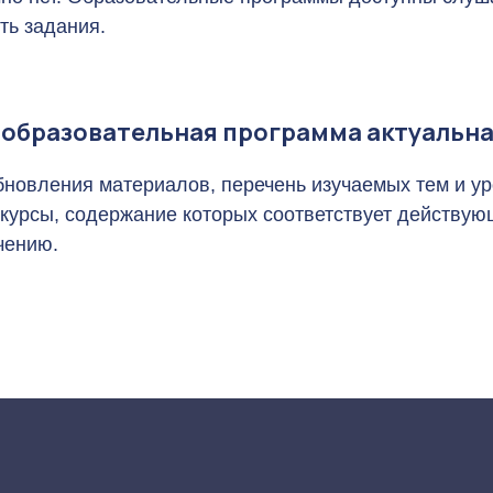
ть задания.
о образовательная программа актуальн
новления материалов, перечень изучаемых тем и уро
курсы, содержание которых соответствует действую
чению.